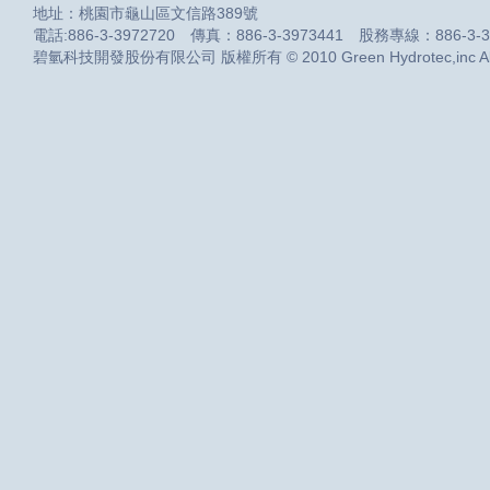
地址：桃園市龜山區文信路389號
電話:886-3-3972720 傳真：886-3-3973441 股務專線：886-3-3
碧氫科技開發股份有限公司 版權所有 © 2010 Green Hydrotec,inc All R