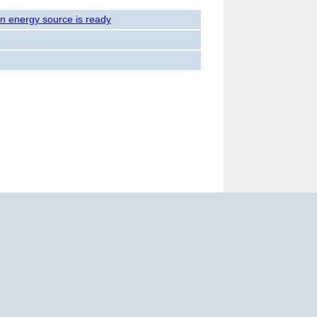
n energy source is ready